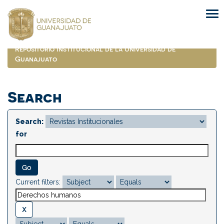
Skip
navigation
Repositorio Institucional de la Universidad de
Guanajuato
Search
Search:
for
Current filters: