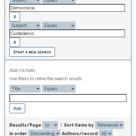
Start a new search
Add filters:
Use filters to refine the search results.
Results/Page
|
Sort items by
In order
Authors/record