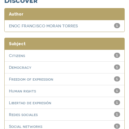
Author
ENOC FRANCISCO MORAN TORRES
1
Subject
Citizens
1
Democracy
1
Freedom of expression
1
Human rights
1
Libertad de expresión
1
Redes sociales
1
Social networks
1