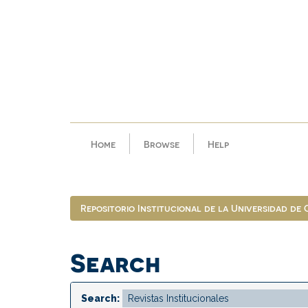
Skip
navigation
Home
Browse
Help
Repositorio Institucional de la Universidad de
Search
Search: