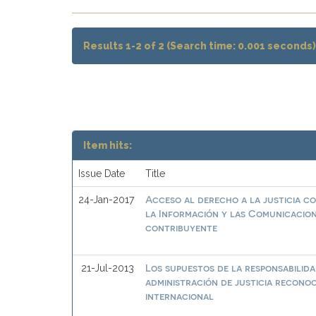
Results 1-2 of 2 (Search time: 0.001 seconds)
Item hits:
Issue Date
Title
Acceso al derecho a la justicia co
24-Jan-2017
la Información y las Comunicacion
contribuyente
Los supuestos de la responsabilida
21-Jul-2013
administración de justicia recon
internacional