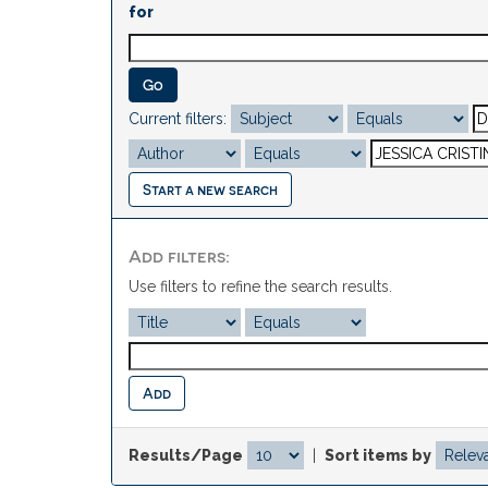
for
Current filters:
Start a new search
Add filters:
Use filters to refine the search results.
Results/Page
|
Sort items by