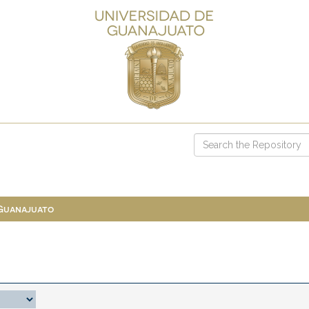
 Guanajuato