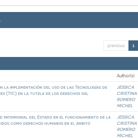
.
previous
1
Author(s)
n la implementación del uso de las Tecnologías de
JESSICA
es (TIC) en la tutela de los derechos del
CRISTINA
ROMERO
MICHEL
d patrimonial del Estado en el funcionamiento de la
JESSICA
ocidos como derechos humanos en el ámbito
CRISTINA
ROMERO
MICHEL