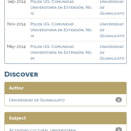
Polen UG: Comunidad
Universidad
Sep-2014
Universitaria en Extensión, No.
de
12
Guanajuato
Polen UG: Comunidad
Universidad
Nov-2014
Universitaria en Extensión, No.
de
14
Guanajuato
Polen UG: Comunidad
Universidad
May-2014
Universitaria en Extensión, No.
de
09
Guanajuato
Discover
Author
Universidad de Guanajuato
9
Subject
Actividad cultural universitaria
9