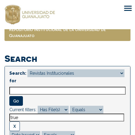
Skip
navigation
Repositorio Institucional de la Universidad de
Guanajuato
Search
Search:
for
Current filters: