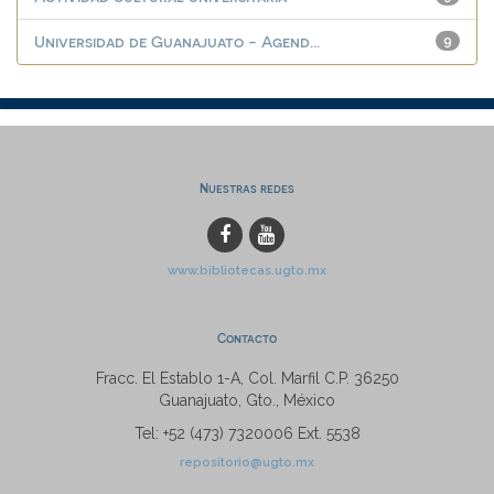
Universidad de Guanajuato - Agend...
9
Nuestras redes
www.bibliotecas.ugto.mx
Contacto
Fracc. El Establo 1-A, Col. Marfil C.P. 36250
Guanajuato, Gto., México
Tel: +52 (473) 7320006 Ext. 5538
repositorio@ugto.mx