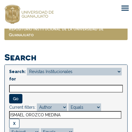
Skip
navigation
Repositorio Institucional de la Universidad de
Guanajuato
Search
Search:
for
Current filters: