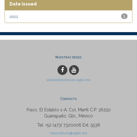
Date issued
2022
1
Nuestras redes
www.bibliotecas.ugto.mx
Contacto
Fracc. El Establo 1-A, Col. Marfil C.P. 36250
Guanajuato, Gto., México
Tel: +52 (473) 7320006 Ext. 5538
repositorio@ugto.mx