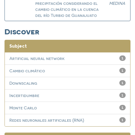
precipitación considerando el
MEDINA
cambio climático en la cuenca
del río Turbio de Guanajuato
Discover
Subject
Artificial neural network
1
Cambio climático
1
Downscaling
1
Incertidumbre
1
Monte Carlo
1
Redes neuronales artificiales (RNA)
1