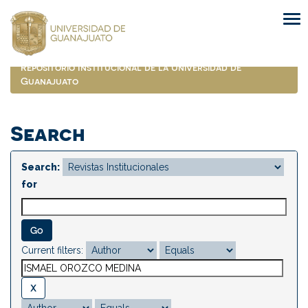
Skip
navigation
Repositorio Institucional de la Universidad de
Guanajuato
Search
Search:
for
Current filters: