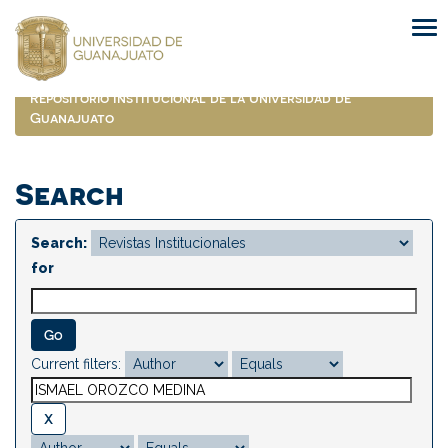
Skip
navigation
Repositorio Institucional de la Universidad de
Guanajuato
Search
Search:
for
Current filters: