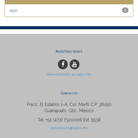
2021
1
Nuestras redes
www.bibliotecas.ugto.mx
Contacto
Fracc. El Establo 1-A, Col. Marfil C.P. 36250
Guanajuato, Gto., México
Tel: +52 (473) 7320006 Ext. 5538
repositorio@ugto.mx