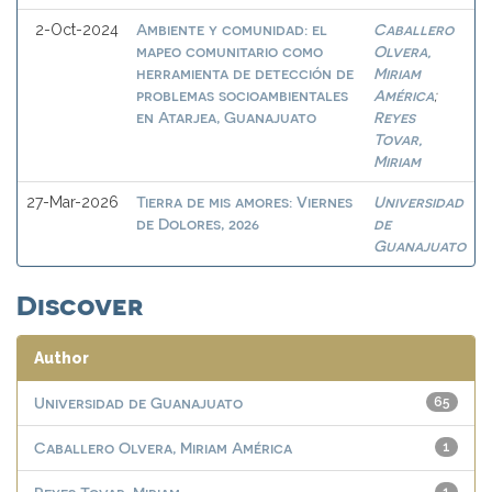
Ambiente y comunidad: el
Caballero
2-Oct-2024
mapeo comunitario como
Olvera,
herramienta de detección de
Miriam
problemas socioambientales
América
;
en Atarjea, Guanajuato
Reyes
Tovar,
Miriam
Tierra de mis amores: Viernes
Universidad
27-Mar-2026
de Dolores, 2026
de
Guanajuato
Discover
Author
Universidad de Guanajuato
65
Caballero Olvera, Miriam América
1