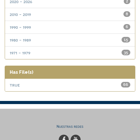
2020 - 2026
2
2010 - 2019
8
1990 - 1999
6
1980 - 1989
15
1971 - 1979
35
Has File(s)
true
66
Nuestras redes