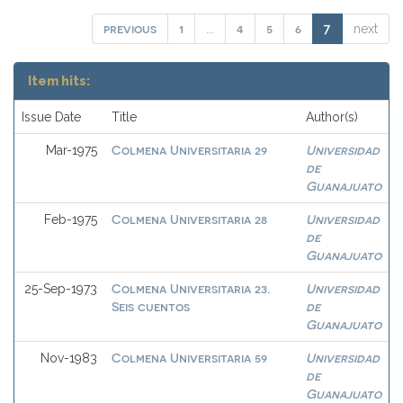
previous
1
4
5
6
...
7
next
Item hits:
Issue Date
Title
Author(s)
Colmena Universitaria 29
Universidad
Mar-1975
de
Guanajuato
Colmena Universitaria 28
Universidad
Feb-1975
de
Guanajuato
Colmena Universitaria 23.
Universidad
25-Sep-1973
Seis cuentos
de
Guanajuato
Colmena Universitaria 59
Universidad
Nov-1983
de
Guanajuato