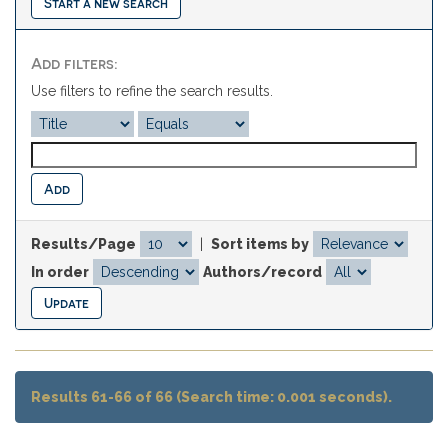
Start a new search
Add filters:
Use filters to refine the search results.
Results/Page
|
Sort items by
In order
Authors/record
Results 61-66 of 66 (Search time: 0.001 seconds).