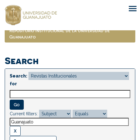
Skip
navigation
Repositorio Institucional de la Universidad de
Guanajuato
Search
Search:
for
Current filters: