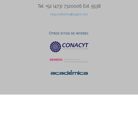
Tel: +52 (473) 7320006 Ext. 5538
repositorio@ugto.mx
Otros sitios de interés: