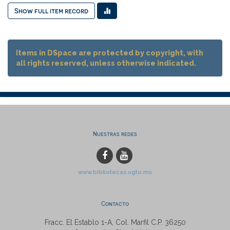
Show full item record
Items in DSpace are protected by copyright, with
all rights reserved, unless otherwise indicated.
Nuestras redes
www.bibliotecas.ugto.mx
Contacto
Fracc. El Establo 1-A, Col. Marfil C.P. 36250