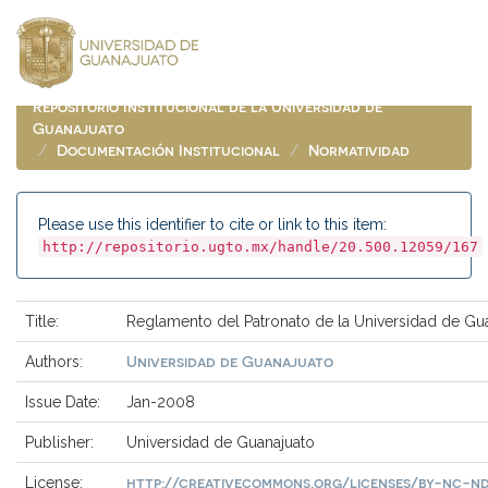
Skip
navigation
Repositorio Institucional de la Universidad de
Guanajuato
Documentación Institucional
Normatividad
Please use this identifier to cite or link to this item:
http://repositorio.ugto.mx/handle/20.500.12059/167
Title:
Reglamento del Patronato de la Universidad de Gu
Universidad de Guanajuato
Authors:
Issue Date:
Jan-2008
Publisher:
Universidad de Guanajuato
http://creativecommons.org/licenses/by-nc-nd
License: