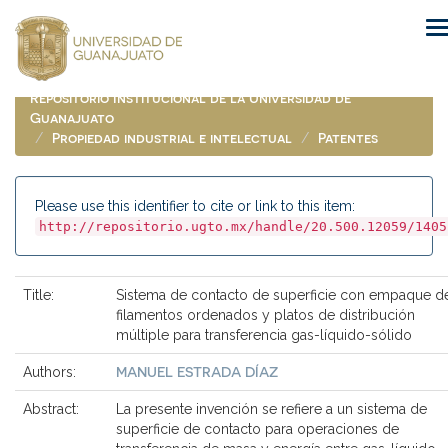
Skip
navigation
Repositorio Institucional de la Universidad de
Guanajuato
Propiedad industrial e intelectual
Patentes
Please use this identifier to cite or link to this item:
http://repositorio.ugto.mx/handle/20.500.12059/1405
Title:
Sistema de contacto de superficie con empaque d
filamentos ordenados y platos de distribución
múltiple para transferencia gas-líquido-sólido
MANUEL ESTRADA DÍAZ
Authors:
Abstract:
La presente invención se refiere a un sistema de
superficie de contacto para operaciones de