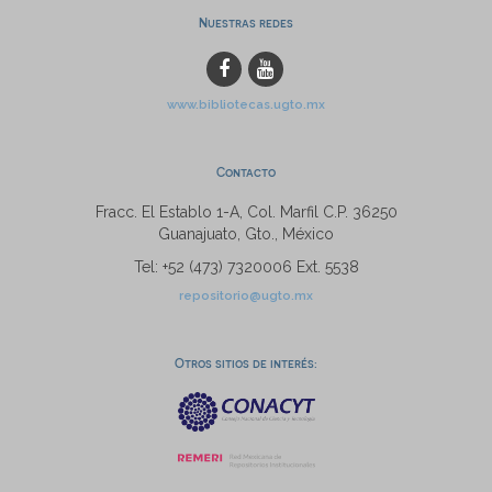
Nuestras redes
www.bibliotecas.ugto.mx
Contacto
Fracc. El Establo 1-A, Col. Marfil C.P. 36250
Guanajuato, Gto., México
Tel: +52 (473) 7320006 Ext. 5538
repositorio@ugto.mx
Otros sitios de interés: