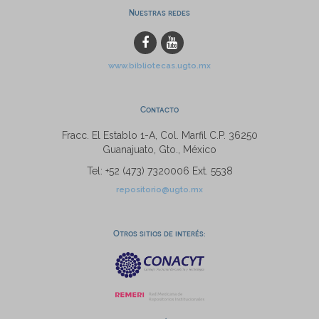
Nuestras redes
www.bibliotecas.ugto.mx
Contacto
Fracc. El Establo 1-A, Col. Marfil C.P. 36250
Guanajuato, Gto., México
Tel: +52 (473) 7320006 Ext. 5538
repositorio@ugto.mx
Otros sitios de interés: