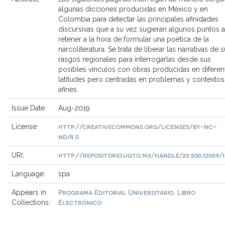
algunas dicciones producidas en México y en
Colombia para detectar las principales afinidades
discursivas que a su vez sugieran algunos puntos a
retener a la hora de formular una poética de la
narcoliteratura. Se trata de liberar las narrativas de 
rasgos regionales para interrogarlas desde sus
posibles vínculos con obras producidas en diferen
latitudes pero centradas en problemas y contextos
afines.
Issue Date:
Aug-2019
http://creativecommons.org/licenses/by-nc-
License:
nd/4.0
http://repositorio.ugto.mx/handle/20.500.12059/1
URI:
Language:
spa
Programa Editorial Universitario. Libro
Appears in
Electrónico
Collections: