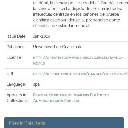
es débil, la ciencia política es débil”. Paradójicamen
la ciencia política ha dejado de ser una actividad
intelectual centrada en los cánones de prueba
científica estadounidense, al proponerse como
disciplina de estándar mundial.
Issue Date:
Jan-2014
Publisher:
Universidad de Guanajuato
http://creativecommons.org/licenses/by-nc-
License:
nd/4.0
http://repositorio.ugto.mx/handle/20.500.12059/1
URI:
Language:
spa
Revista Mexicana de Análisis Político y
Appears in
Administración Pública
Collections:
Files in This Item: