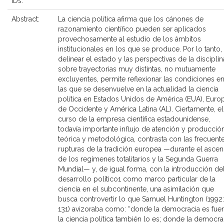
IDs:
Abstract:
La ciencia política afirma que los cánones de
razonamiento científico pueden ser aplicados
provechosamente al estudio de los ámbitos
institucionales en los que se produce. Por lo tanto,
delinear el estado y las perspectivas de la disciplin
sobre trayectorias muy distintas, no mutuamente
excluyentes, permite reflexionar las condiciones e
las que se desenvuelve en la actualidad la ciencia
política en Estados Unidos de América (EUA), Euro
de Occidente y América Latina (AL). Ciertamente, el
curso de la empresa científica estadounidense,
todavía importante influjo de atención y producció
teórica y metodológica, contrasta con las frecuent
rupturas de la tradición europea —durante el asce
de los regímenes totalitarios y la Segunda Guerra
Mundial— y, de igual forma, con la introducción de
desarrollo político1 como marco particular de la
ciencia en el subcontinente, una asimilación que
busca controvertir lo que Samuel Huntington (1992:
131) avizoraba como: “donde la democracia es fuer
la ciencia política también lo es; donde la democra