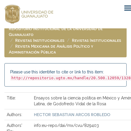
Skip
navigation
Repositorio Institucional de la Universidad de
Guanajuato
Revistas Institucionales
Revistas Institucionales
Revista Mexicana de Análisis Político y
Administración Pública
Please use this identifier to cite or link to this item:
http://repositorio.ugto.mx/handle/20.500.12059/1328
Title:
Ensayos sobre la ciencia política en México y Amér
Latina, de Godofredo Vidal de la Rosa
HECTOR SEBASTIAN ARCOS ROBLEDO
Authors:
Authors'
info:eu-repo/dai/mx/cvu/829403