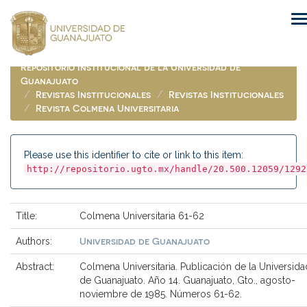
Skip
navigation
Repositorio Institucional de la Universidad de
Guanajuato
Revistas Institucionales
Revistas Institucionales
Revista Colmena Universitaria
Please use this identifier to cite or link to this item:
http://repositorio.ugto.mx/handle/20.500.12059/1292
Title:
Colmena Universitaria 61-62
Universidad de Guanajuato
Authors:
Abstract:
Colmena Universitaria. Publicación de la Universida
de Guanajuato. Año 14. Guanajuato, Gto., agosto-
noviembre de 1985. Números 61-62.