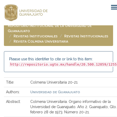
Skip
navigation
Repositorio Institucional de la Universidad de
Guanajuato
Revistas Institucionales
Revistas Institucionales
Revista Colmena Universitaria
Please use this identifier to cite or link to this item:
http://repositorio.ugto.mx/handle/20.500.12059/1255
Title:
Colmena Universitaria 20-21
Universidad de Guanajuato
Authors:
Abstract:
Colmena Universitaria. Organo informativo de la
Universidad de Guanajuato. Año 2. Guanajuato, Gto.
febrero 28 de 1973. Número 20-21.