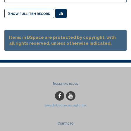
Show full item record
Items in DSpace are protected by copyright, with
all rights reserved, unless otherwise indicated.
Nuestras redes
www.bibliotecas.ugto.mx
Contacto