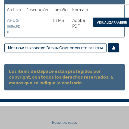
Archivo
Descripción
Tamaño
Formato
AHUG
1.1 MB
Adobe
Visualizar/Abrir
0856.pd
PDF
f
Mostrar el registro Dublin Core completo del ítem
Los ítems de DSpace están protegidos por
copyright, con todos los derechos reservados, a
menos que se indique lo contrario.
Nuestras redes