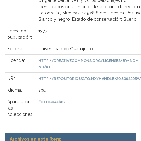
dirigente del SITUG, y varios personajes no
identificados en el interior de la oficina de rectoría. 
Fotografía ; Medidas: 12.9x8.8 cm. Técnica: Positiv
Blanco y negro. Estado de conservación: Bueno.
Fecha de
1977
publicación:
Editorial:
Universidad de Guanajuato
http://creativecommons.org/licenses/by-nc-
Licencia:
nd/4.0
http://repositorio.ugto.mx/handle/20.500.12059/
URI:
Idioma:
spa
Fotografías
Aparece en
las
colecciones:
Archivos en este ítem: