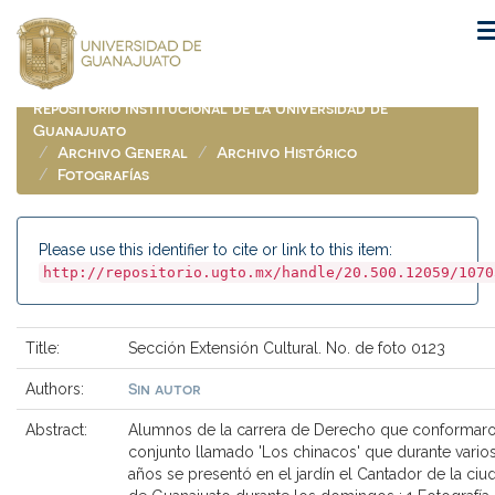
Skip
navigation
Repositorio Institucional de la Universidad de
Guanajuato
Archivo General
Archivo Histórico
Fotografías
Please use this identifier to cite or link to this item:
http://repositorio.ugto.mx/handle/20.500.12059/1070
Title:
Sección Extensión Cultural. No. de foto 0123
Sin autor
Authors:
Abstract:
Alumnos de la carrera de Derecho que conformaro
conjunto llamado 'Los chinacos' que durante vario
años se presentó en el jardín el Cantador de la ciu