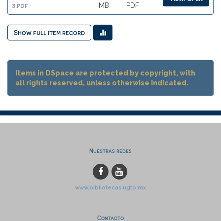
3.pdf
MB
PDF
Show full item record
Items in DSpace are protected by copyright, with
all rights reserved, unless otherwise indicated.
Nuestras redes
www.bibliotecas.ugto.mx
Contacto