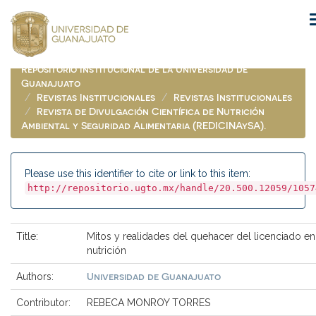
Skip
navigation
Repositorio Institucional de la Universidad de
Guanajuato
Revistas Institucionales
Revistas Institucionales
Revista de Divulgación Científica de Nutrición
Ambiental y Seguridad Alimentaria (REDICINAySA).
Please use this identifier to cite or link to this item:
http://repositorio.ugto.mx/handle/20.500.12059/1057
Title:
Mitos y realidades del quehacer del licenciado en
nutrición
Universidad de Guanajuato
Authors:
Contributor:
REBECA MONROY TORRES