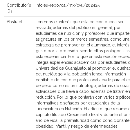
Contributor's
info:eu-repo/dai/mx/cvu/202425
IDs:
Abstract:
Tenemos el interés que esta edición pueda ser
revisada, además del público en general, por
estudiantes de nutrición y profesores que imparte
asignaturas en los primeros semestres, como una
estrategia de promover en el alumnado, el interés
gusto por la profesión, siendo ellos protagonista
esta experiencia. Por lo que en esta edición especi
integra experiencias académicas por estudiantes d
Universidad de Guanajuato, al promover el queha
del nutriólogo y la población tenga información
confiable de con qué profesional acudir para el c
de peso como es un nutriólogo, además de otras
actividades que lleva a cabo, además de tratamie
reducción. Por lo que contarán con varios tríptico
informativos diseñados por estudiantes de la
Licenciatura en Nutrición. El artículo, que resume e
capítulo titulado Crecimiento fetal y durante el pr
año de vida: la prematuridad como condicionante
obesidad infantil y riesgo de enfermedades