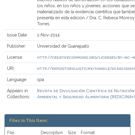
los niños, en los niños y jóvenes, acciones que se
materializado de la evidencia científica que tambi
presenta en esta edición / Dra. C. Rebeca Monroy
Torres.
Issue Date:
1-Nov-2014
Publisher:
Universidad de Guanajuato
http://creativecommons.org/licenses/by-nc-n
License:
http://repositorio.ugto.mx/handle/20.500.12059/
URI:
Language:
spa
Revista de Divulgación Científica de Nutrición
Appears in
Ambiental y Seguridad Alimentaria (REDICINAy
Collections:
Files in This Item:
File
Description
Size
Format