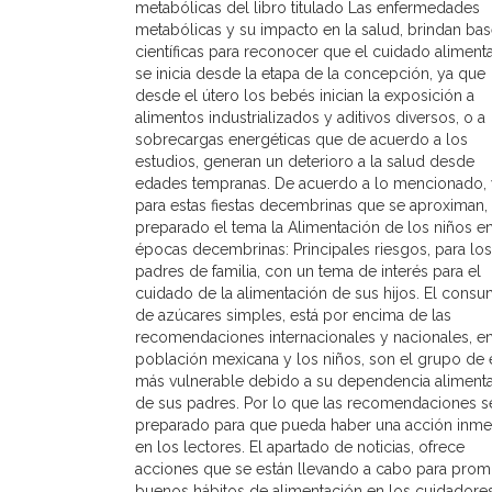
metabólicas del libro titulado Las enfermedades
metabólicas y su impacto en la salud, brindan ba
científicas para reconocer que el cuidado alimenta
se inicia desde la etapa de la concepción, ya que
desde el útero los bebés inician la exposición a
alimentos industrializados y aditivos diversos, o a
sobrecargas energéticas que de acuerdo a los
estudios, generan un deterioro a la salud desde
edades tempranas. De acuerdo a lo mencionado, 
para estas fiestas decembrinas que se aproximan,
preparado el tema la Alimentación de los niños e
épocas decembrinas: Principales riesgos, para los
padres de familia, con un tema de interés para el
cuidado de la alimentación de sus hijos. El cons
de azúcares simples, está por encima de las
recomendaciones internacionales y nacionales, en
población mexicana y los niños, son el grupo de
más vulnerable debido a su dependencia alimenta
de sus padres. Por lo que las recomendaciones s
preparado para que pueda haber una acción inme
en los lectores. El apartado de noticias, ofrece
acciones que se están llevando a cabo para pro
buenos hábitos de alimentación en los cuidadore