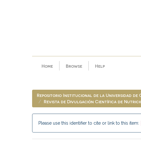
Skip
navigation
Home
Browse
Help
Repositorio Institucional de la Universidad de
Revista de Divulgación Científica de Nutric
Please use this identifier to cite or link to this item: