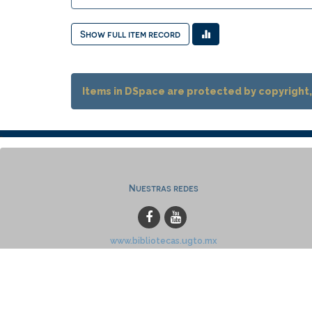
Show full item record
Items in DSpace are protected by copyright, 
Nuestras redes
www.bibliotecas.ugto.mx