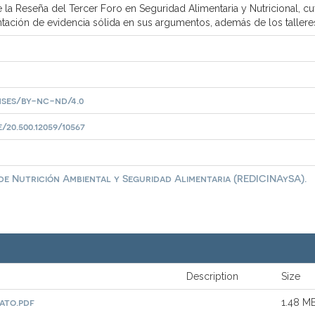
a Reseña del Tercer Foro en Seguridad Alimentaria y Nutricional, cuy
entación de evidencia sólida en sus argumentos, además de los taller
ses/by-nc-nd/4.0
20.500.12059/10567
 de Nutrición Ambiental y Seguridad Alimentaria (REDICINAySA).
Description
Size
ato.pdf
1.48 M