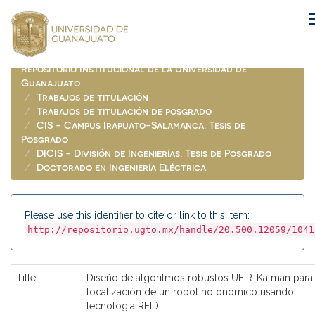
Skip
navigation
Repositorio Institucional de la Universidad de
Guanajuato
Trabajos de titulación
Trabajos de titulación de posgrado
CIS - Campus Irapuato-Salamanca. Tesis de
Posgrado
DICIS - División de Ingenierías. Tesis de Posgrado
Doctorado en Ingeniería Eléctrica
Please use this identifier to cite or link to this item:
http://repositorio.ugto.mx/handle/20.500.12059/1041
Title:
Diseño de algoritmos robustos UFIR-Kalman para
localización de un robot holonómico usando
tecnología RFID