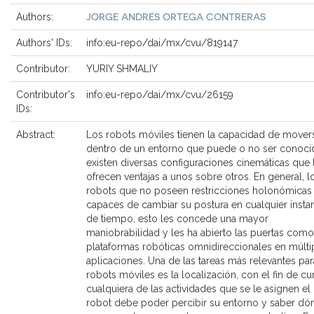
JORGE ANDRES ORTEGA CONTRERAS
Authors:
Authors' IDs:
info:eu-repo/dai/mx/cvu/819147
Contributor:
YURIY SHMALIY
Contributor's
info:eu-repo/dai/mx/cvu/26159
IDs:
Abstract:
Los robots móviles tienen la capacidad de mover
dentro de un entorno que puede o no ser conoci
existen diversas configuraciones cinemáticas que 
ofrecen ventajas a unos sobre otros. En general, l
robots que no poseen restricciones holonómicas
capaces de cambiar su postura en cualquier insta
de tiempo, esto les concede una mayor
maniobrabilidad y les ha abierto las puertas como
plataformas robóticas omnidireccionales en múlti
aplicaciones. Una de las tareas más relevantes par
robots móviles es la localización, con el fin de cu
cualquiera de las actividades que se le asignen el
robot debe poder percibir su entorno y saber dó