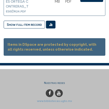
ÉS ORTEGA C
MB
PDF
ONTRERAS_T
esisDr24.pdf
Show full item record
Items in DSpace are protected by copyright, with
all rights reserved, unless otherwise indicated.
Nuestras redes
www.bibliotecas.ugto.mx