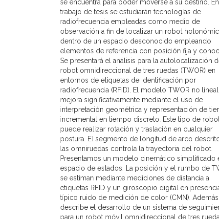
se encuentra para poder moverse a su destino. En
trabajo de tesis se estudiarán tecnologías de
radiofrecuencia empleadas como medio de
observación a fin de localizar un robot holonómi
dentro de un espacio desconocido empleando
elementos de referencia con posición fija y conoc
Se presentará el análisis para la autolocalización d
robot omnidireccional de tres ruedas (TWOR) en
entornos de etiquetas de identificación por
radiofrecuencia (RFID). El modelo TWOR no lineal
mejora significativamente mediante el uso de
interpretación geométrica y representación de ti
incremental en tiempo discreto. Este tipo de robo
puede realizar rotación y traslación en cualquier
postura. El segmento de longitud de arco descrit
las omniruedas controla la trayectoria del robot.
Presentamos un modelo cinemático simplificado 
espacio de estados. La posición y el rumbo de
se estiman mediante mediciones de distancia a
etiquetas RFID y un giroscopio digital en presenci
típico ruido de medición de color (CMN). Además
describe el desarrollo de un sistema de seguimie
para un robot móvil omnidireccional de tres rued