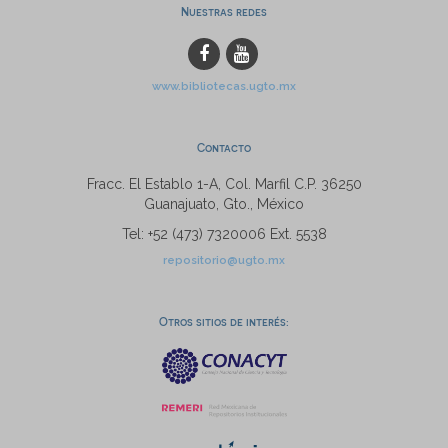
Nuestras redes
www.bibliotecas.ugto.mx
Contacto
Fracc. El Establo 1-A, Col. Marfil C.P. 36250
Guanajuato, Gto., México
Tel: +52 (473) 7320006 Ext. 5538
repositorio@ugto.mx
Otros sitios de interés: