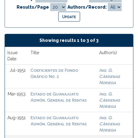
Results/Page
Authors/Record:
Showing results 1 to 3 of 3
Issue
Title
Author(s)
Date
Coeficientes de Fondo
Ing. G.
Jul-1951
Gráfico No. 2
Cárdenas
Noriega
Estado de Guanajuato
Ing. G.
Mar-1953
Admón. General de Rentas
Cárdenas
Noriega
Estado de Guanajuato
Ing. G.
Aug-1951
Admón. General de Rentas
Cárdenas
Noriega