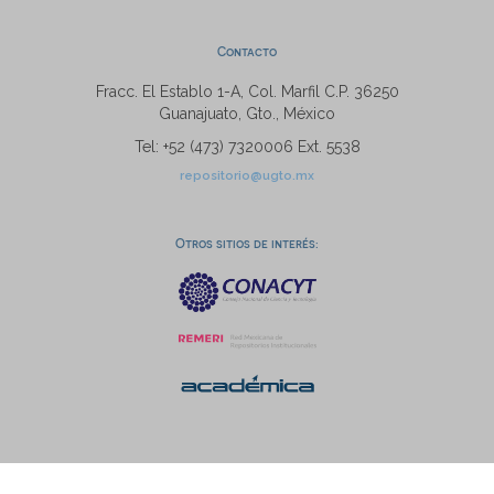
Contacto
Fracc. El Establo 1-A, Col. Marfil C.P. 36250
Guanajuato, Gto., México
Tel: +52 (473) 7320006 Ext. 5538
repositorio@ugto.mx
Otros sitios de interés: