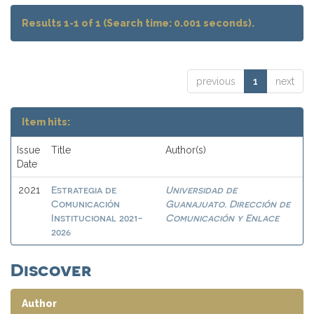
Results 1-1 of 1 (Search time: 0.001 seconds).
previous
1
next
Item hits:
Issue
Title
Author(s)
Date
Estrategia de
Universidad de
2021
Comunicación
Guanajuato. Dirección de
Institucional 2021-
Comunicación y Enlace
2026
Discover
Author