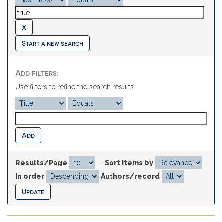
Start a new search
Add filters:
Use filters to refine the search results.
Results/Page
|
Sort items by
In order
Authors/record