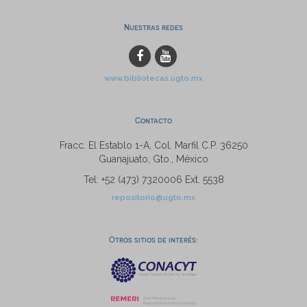
Nuestras redes
www.bibliotecas.ugto.mx
Contacto
Fracc. El Establo 1-A, Col. Marfil C.P. 36250
Guanajuato, Gto., México
Tel: +52 (473) 7320006 Ext. 5538
repositorio@ugto.mx
Otros sitios de interés: