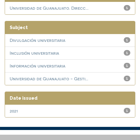
Universidad de Guanajuato. Direcc...
1
Subject
Divulgación universitaria
1
Inclusión universitaria
1
Información universitaria
1
Universidad de Guanajuato - Gesti...
1
Date issued
2021
1