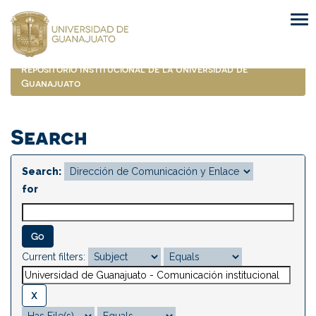
Skip
navigation
Repositorio Institucional de la Universidad de
Guanajuato
Search
Search:
for
Current filters: