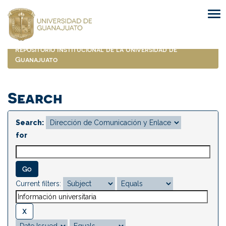
Skip
navigation
Repositorio Institucional de la Universidad de
Guanajuato
Search
Search:
for
Current filters: