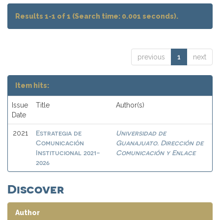
Results 1-1 of 1 (Search time: 0.001 seconds).
previous
1
next
Item hits:
Issue
Title
Author(s)
Date
Estrategia de
Universidad de
2021
Comunicación
Guanajuato. Dirección de
Institucional 2021-
Comunicación y Enlace
2026
Discover
Author