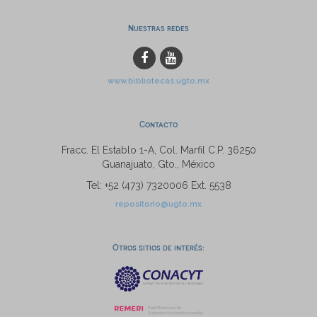
Nuestras redes
www.bibliotecas.ugto.mx
Contacto
Fracc. El Establo 1-A, Col. Marfil C.P. 36250
Guanajuato, Gto., México
Tel: +52 (473) 7320006 Ext. 5538
repositorio@ugto.mx
Otros sitios de interés: