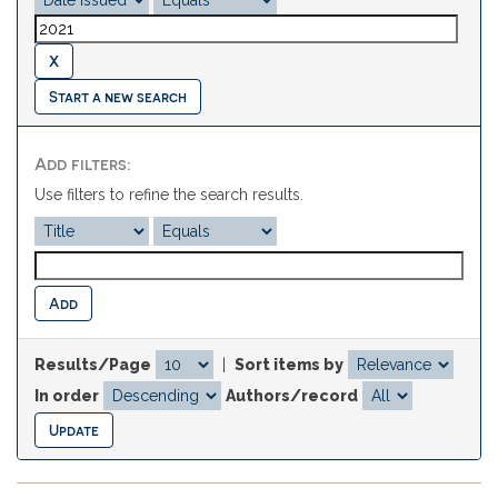
Start a new search
Add filters:
Use filters to refine the search results.
Results/Page
|
Sort items by
In order
Authors/record