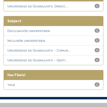
Universidad de Guanajuato. Direcc...
1
Subject
Divulgación universitaria
1
Inclusión universitaria
1
Universidad de Guanajuato - Comun...
1
Universidad de Guanajuato - Gesti...
1
Has File(s)
true
1