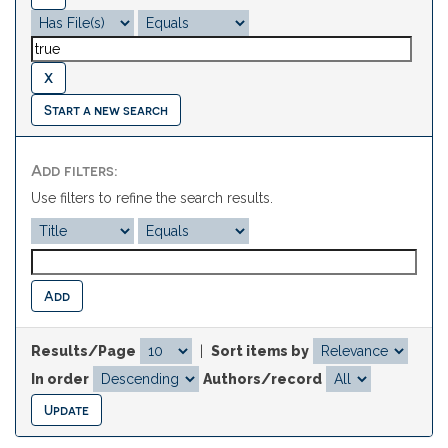
Start a new search
Add filters:
Use filters to refine the search results.
Results/Page
|
Sort items by
In order
Authors/record