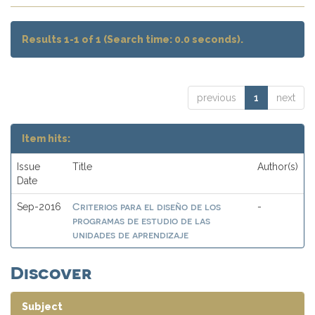
Results 1-1 of 1 (Search time: 0.0 seconds).
previous
1
next
Item hits:
Issue
Title
Author(s)
Date
Criterios para el diseño de los
Sep-2016
-
programas de estudio de las
unidades de aprendizaje
Discover
Subject