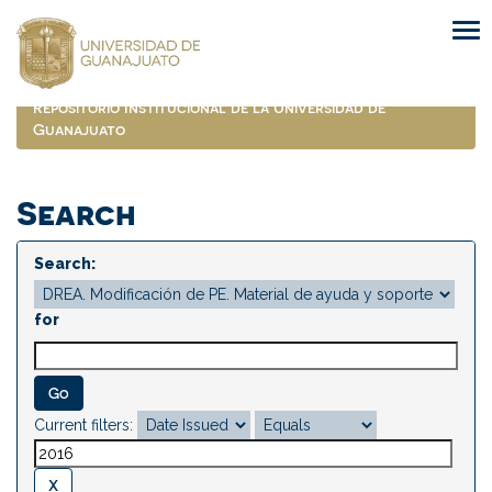
Skip
navigation
Repositorio Institucional de la Universidad de
Guanajuato
Search
Search:
for
Current filters: