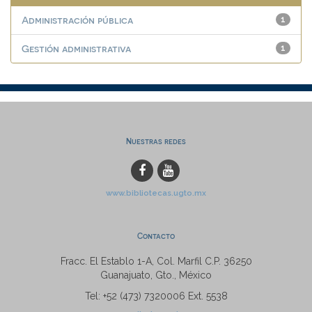
Administración pública
1
Gestión administrativa
1
Nuestras redes
www.bibliotecas.ugto.mx
Contacto
Fracc. El Establo 1-A, Col. Marfil C.P. 36250
Guanajuato, Gto., México
Tel: +52 (473) 7320006 Ext. 5538