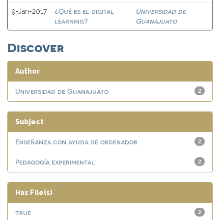
¿Qué es el digital
Universidad de
9-Jan-2017
learning?
Guanajuato
Discover
Author
Universidad de Guanajuato
2
Subject
Enseñanza con ayuda de ordenador
2
Pedagogía experimental
2
Has File(s)
true
2