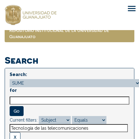
Skip
navigation
Repositorio Institucional de la Universidad de
Guanajuato
Search
Search:
for
Current filters: