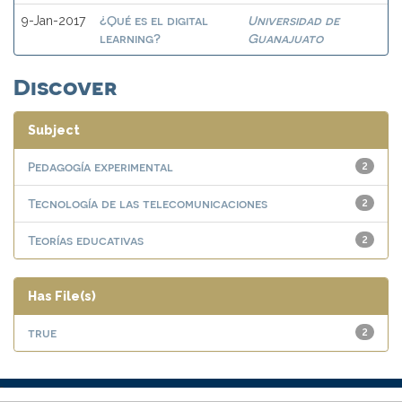
¿Qué es el digital
Universidad de
9-Jan-2017
learning?
Guanajuato
Discover
Subject
Pedagogía experimental
2
Tecnología de las telecomunicaciones
2
Teorías educativas
2
Has File(s)
true
2