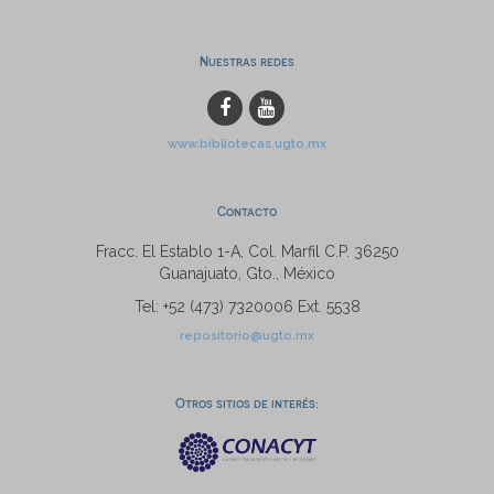
Nuestras redes
www.bibliotecas.ugto.mx
Contacto
Fracc. El Establo 1-A, Col. Marfil C.P. 36250
Guanajuato, Gto., México
Tel: +52 (473) 7320006 Ext. 5538
repositorio@ugto.mx
Otros sitios de interés: