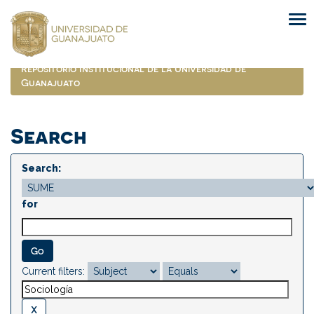
Skip
navigation
Repositorio Institucional de la Universidad de
Guanajuato
Search
Search:
for
Current filters: