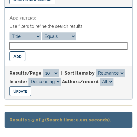
Add filters:
Use filters to refine the search results.
Results/Page
|
Sort items by
In order
Authors/record
Results 1-3 of 3 (Search time: 0.001 seconds).