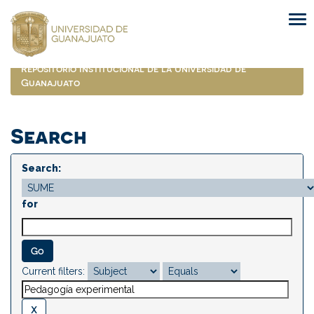
Skip
navigation
Repositorio Institucional de la Universidad de
Guanajuato
Search
Search:
for
Current filters: