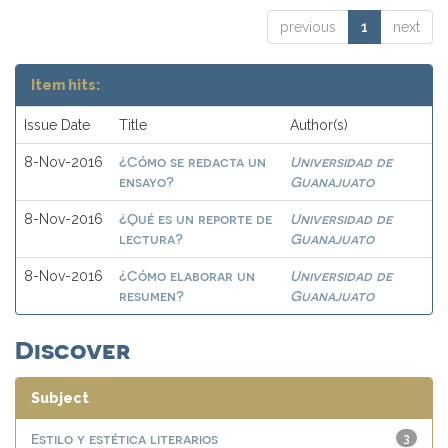
previous
1
next
Item hits:
Issue Date
Title
Author(s)
¿Cómo se redacta un
Universidad de
8-Nov-2016
ensayo?
Guanajuato
¿Qué es un reporte de
Universidad de
8-Nov-2016
lectura?
Guanajuato
¿Cómo elaborar un
Universidad de
8-Nov-2016
resumen?
Guanajuato
Discover
Subject
Estilo y estética literarios
3