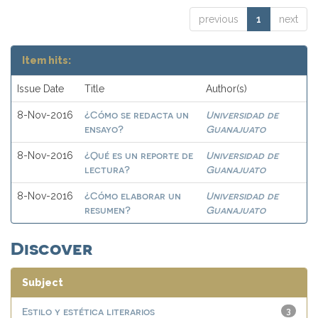
previous
1
next
Item hits:
Issue Date
Title
Author(s)
¿Cómo se redacta un
Universidad de
8-Nov-2016
ensayo?
Guanajuato
¿Qué es un reporte de
Universidad de
8-Nov-2016
lectura?
Guanajuato
¿Cómo elaborar un
Universidad de
8-Nov-2016
resumen?
Guanajuato
Discover
Subject
Estilo y estética literarios
3