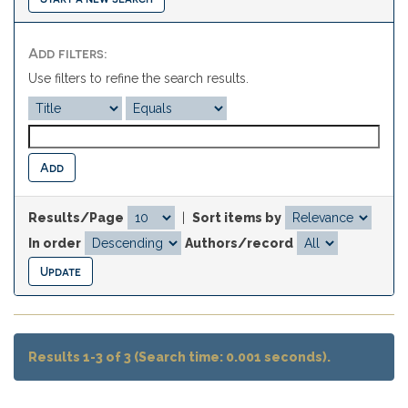
Add filters:
Use filters to refine the search results.
Results/Page
|
Sort items by
In order
Authors/record
Results 1-3 of 3 (Search time: 0.001 seconds).