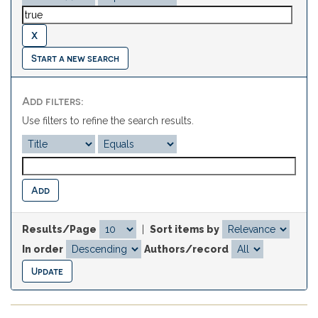
Start a new search
Add filters:
Use filters to refine the search results.
Results/Page
|
Sort items by
In order
Authors/record