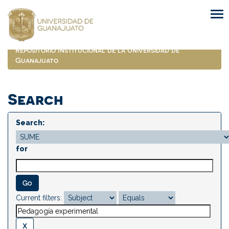
Skip
navigation
Repositorio Institucional de la Universidad de
Guanajuato
Search
Search:
for
Current filters: