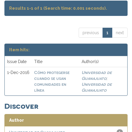
Results 1-1 of 1 (Search time: 0.001 seconds).
previous
1
next
Item hits:
Issue Date
Title
Author(s)
Cómo protegerse
Universidad de
1-Dec-2016
cuando se usan
Guanajuato
;
comunidades en
Universidad de
línea
Guanajuato
Discover
Author