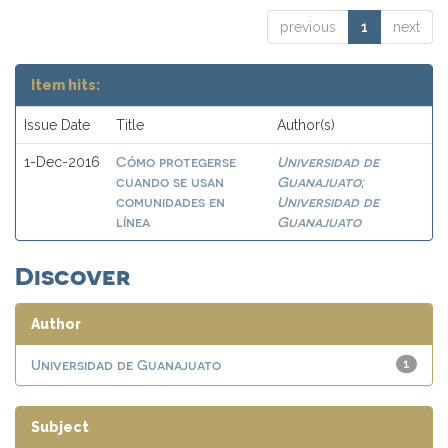
previous
1
next
Item hits:
Issue Date
Title
Author(s)
Cómo protegerse
Universidad de
1-Dec-2016
cuando se usan
Guanajuato
;
comunidades en
Universidad de
línea
Guanajuato
Discover
Author
Universidad de Guanajuato
1
Subject