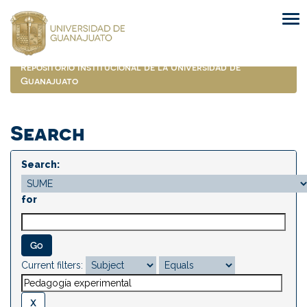
Skip
navigation
Repositorio Institucional de la Universidad de
Guanajuato
Search
Search:
for
Current filters: