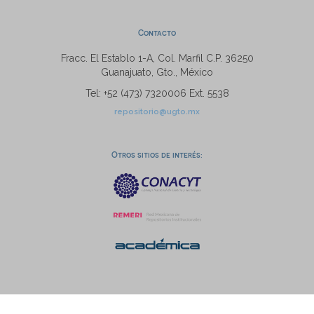
Contacto
Fracc. El Establo 1-A, Col. Marfil C.P. 36250
Guanajuato, Gto., México
Tel: +52 (473) 7320006 Ext. 5538
repositorio@ugto.mx
Otros sitios de interés: