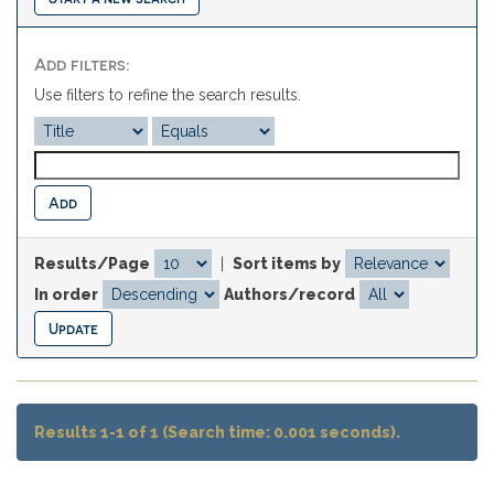
Add filters:
Use filters to refine the search results.
Results/Page
|
Sort items by
In order
Authors/record
Results 1-1 of 1 (Search time: 0.001 seconds).