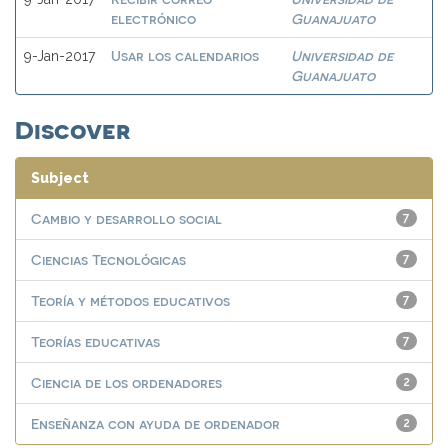
electrónico
Guanajuato
Usar los calendarios
Universidad de
9-Jan-2017
Guanajuato
Discover
Subject
Cambio y desarrollo social
7
Ciencias Tecnológicas
7
Teoría y métodos educativos
7
Teorías educativas
7
Ciencia de los ordenadores
2
Enseñanza con ayuda de ordenador
2