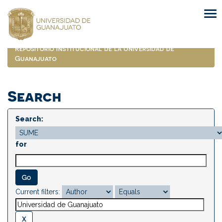
Skip
navigation
Repositorio Institucional de la Universidad de
Guanajuato
Search
Search:
for
Current filters: