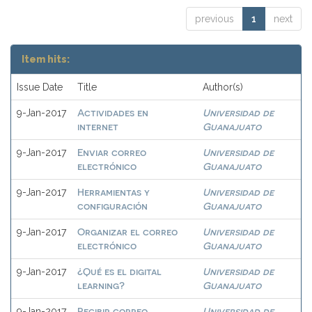
previous
1
next
Item hits:
Issue Date
Title
Author(s)
Actividades en
Universidad de
9-Jan-2017
internet
Guanajuato
Enviar correo
Universidad de
9-Jan-2017
electrónico
Guanajuato
Herramientas y
Universidad de
9-Jan-2017
configuración
Guanajuato
Organizar el correo
Universidad de
9-Jan-2017
electrónico
Guanajuato
¿Qué es el digital
Universidad de
9-Jan-2017
learning?
Guanajuato
Recibir correo
Universidad de
9-Jan-2017