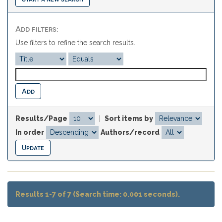
Add filters:
Use filters to refine the search results.
Results/Page
|
Sort items by
In order
Authors/record
Results 1-7 of 7 (Search time: 0.001 seconds).