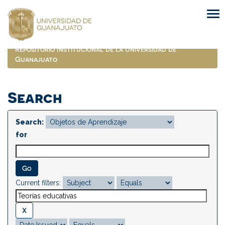
Skip
navigation
Repositorio Institucional de la Universidad de
Guanajuato
Search
Search:
for
Current filters: