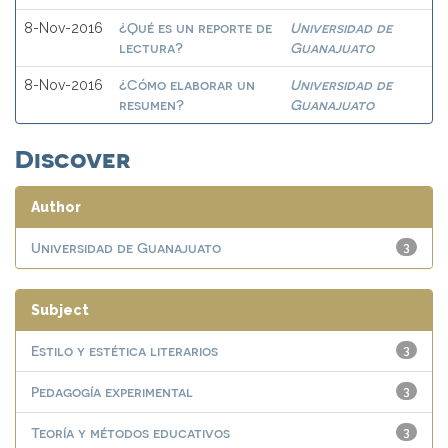
¿Qué es un reporte de
Universidad de
8-Nov-2016
lectura?
Guanajuato
¿Cómo elaborar un
Universidad de
8-Nov-2016
resumen?
Guanajuato
Discover
Author
Universidad de Guanajuato
3
Subject
Estilo y estética literarios
3
Pedagogía experimental
3
Teoría y métodos educativos
3