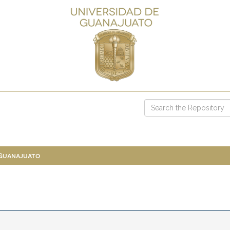
 Guanajuato