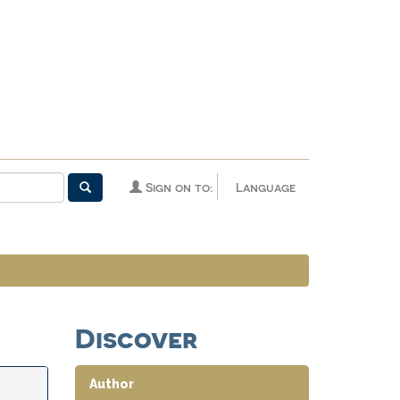
Sign on to:
Language
Discover
Author