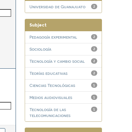
Universidad de Guanajuato
2
Subject
Pedagogía experimental
2
Sociología
2
Tecnología y cambio social
2
Teorías educativas
2
Ciencias Tecnológicas
1
Medios audiovisuales
1
Tecnología de las
1
telecomunicaciones