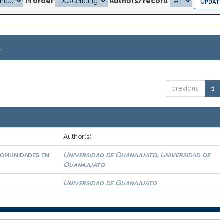
In order
Authors/record
.
previous
1
Author(s)
comunidades en
Universidad de Guanajuato
Universidad de
;
Guanajuato
Universidad de Guanajuato