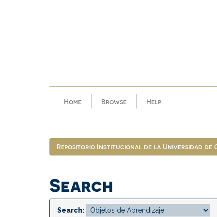
Skip
navigation
Home
Browse
Help
Repositorio Institucional de la Universidad de
Search
Search: