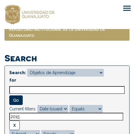
Skip
navigation
Repositorio Institucional de la Universidad de
Guanajuato
Search
Search:
for
Current filters: