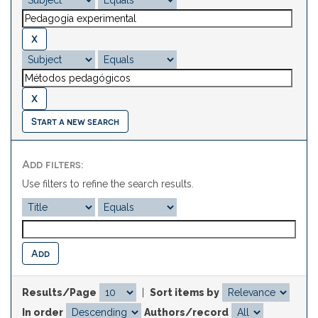
Start a new search
Add filters:
Use filters to refine the search results.
Results/Page
|
Sort items by
In order
Authors/record