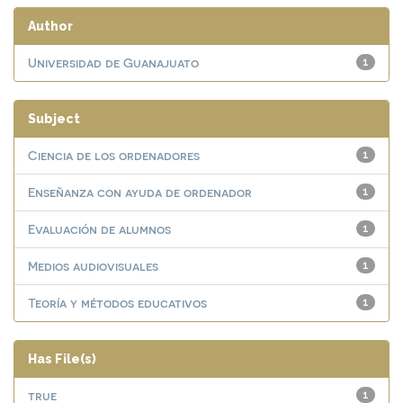
Author
Universidad de Guanajuato
1
Subject
Ciencia de los ordenadores
1
Enseñanza con ayuda de ordenador
1
Evaluación de alumnos
1
Medios audiovisuales
1
Teoría y métodos educativos
1
Has File(s)
true
1