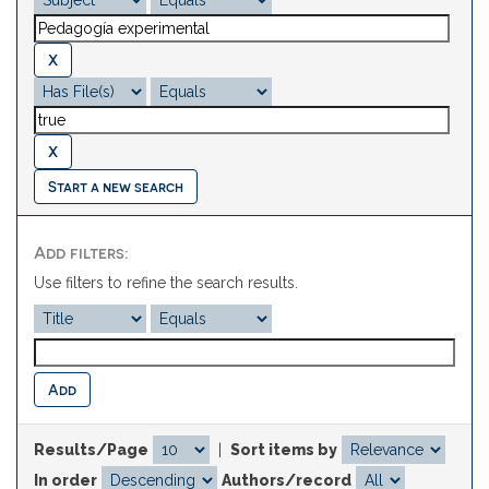
Start a new search
Add filters:
Use filters to refine the search results.
Results/Page
|
Sort items by
In order
Authors/record