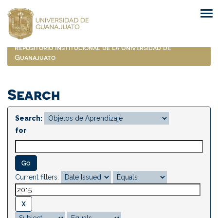
Skip
navigation
Repositorio Institucional de la Universidad de
Guanajuato
Search
Search:
for
Current filters: