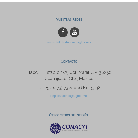
Nuestras redes
www.bibliotecas.ugto.mx
Contacto
Fracc. El Establo 1-A, Col. Marfil C.P. 36250
Guanajuato, Gto., México
Tel: +52 (473) 7320006 Ext. 5538
repositorio@ugto.mx
Otros sitios de interés: