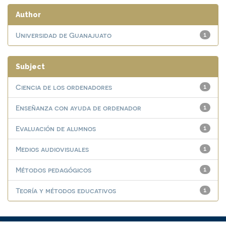
Author
Universidad de Guanajuato
1
Subject
Ciencia de los ordenadores
1
Enseñanza con ayuda de ordenador
1
Evaluación de alumnos
1
Medios audiovisuales
1
Métodos pedagógicos
1
Teoría y métodos educativos
1