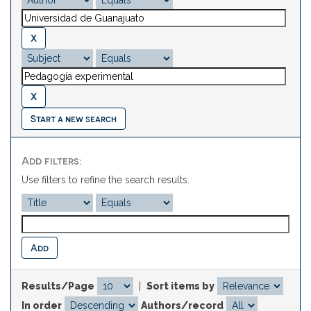
Start a new search
Add filters:
Use filters to refine the search results.
Results/Page
|
Sort items by
In order
Authors/record