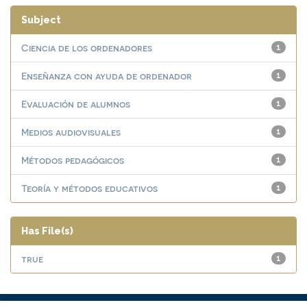
Subject
Ciencia de los ordenadores
1
Enseñanza con ayuda de ordenador
1
Evaluación de alumnos
1
Medios audiovisuales
1
Métodos pedagógicos
1
Teoría y métodos educativos
1
Has File(s)
true
1