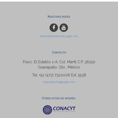
Nuestras redes
www.bibliotecas.ugto.mx
Contacto
Fracc. El Establo 1-A, Col. Marfil C.P. 36250
Guanajuato, Gto., México
Tel: +52 (473) 7320006 Ext. 5538
repositorio@ugto.mx
Otros sitios de interés: