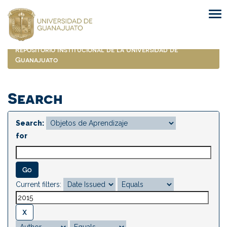
Skip
navigation
Repositorio Institucional de la Universidad de
Guanajuato
Search
Search:
for
Current filters: