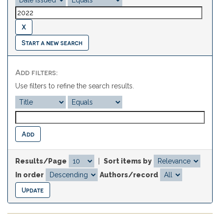
Start a new search
Add filters:
Use filters to refine the search results.
Results/Page
|
Sort items by
In order
Authors/record