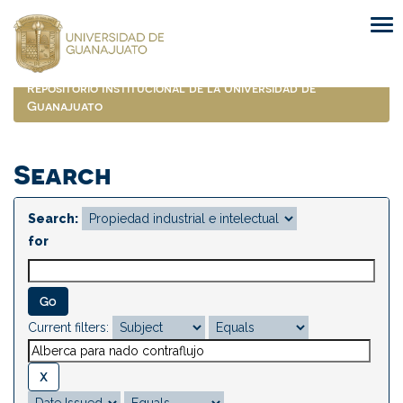
Skip
navigation
Repositorio Institucional de la Universidad de
Guanajuato
Search
Search:
for
Current filters: