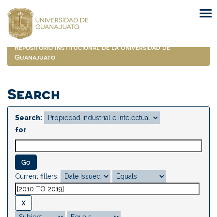
Skip
navigation
Repositorio Institucional de la Universidad de
Guanajuato
Search
Search:
for
Current filters: