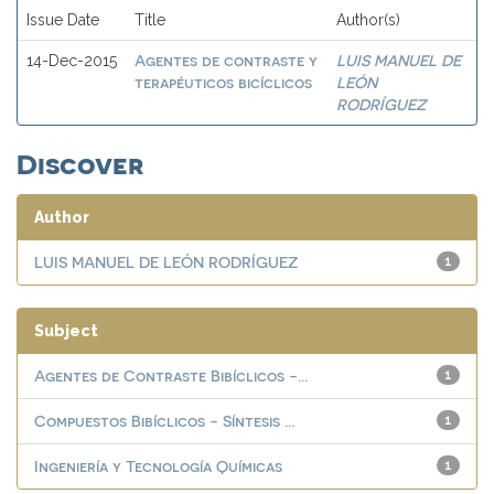
Issue Date
Title
Author(s)
Agentes de contraste y
LUIS MANUEL DE
14-Dec-2015
terapéuticos bicíclicos
LEÓN
RODRÍGUEZ
Discover
Author
LUIS MANUEL DE LEÓN RODRÍGUEZ
1
Subject
Agentes de Contraste Bibíclicos -...
1
Compuestos Bibíclicos - Síntesis ...
1
Ingeniería y Tecnología Químicas
1