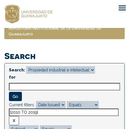
Skip
navigation
Repositorio Institucional de la Universidad de
Guanajuato
Search
Search:
for
Current filters: