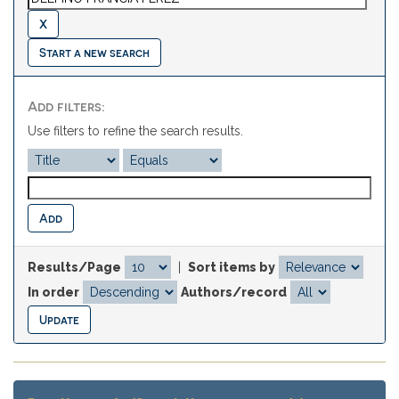
Start a new search
Add filters:
Use filters to refine the search results.
Results/Page
|
Sort items by
In order
Authors/record