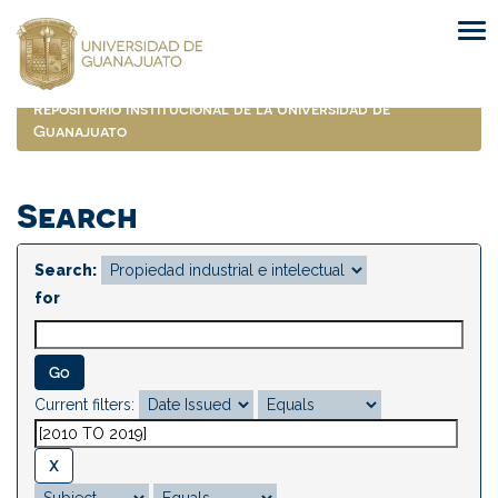
Skip
navigation
Repositorio Institucional de la Universidad de
Guanajuato
Search
Search:
for
Current filters: