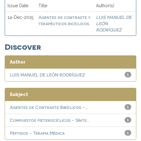
Issue Date
Title
Author(s)
Agentes de contraste y
LUIS MANUEL DE
14-Dec-2015
terapéuticos bicíclicos
LEÓN
RODRÍGUEZ
Discover
Author
LUIS MANUEL DE LEÓN RODRÍGUEZ
1
Subject
Agentes de Contraste Bibíclicos -...
1
Compuestos Heterocíclicos - Sínte...
1
Péptidos - Terapia Médica
1