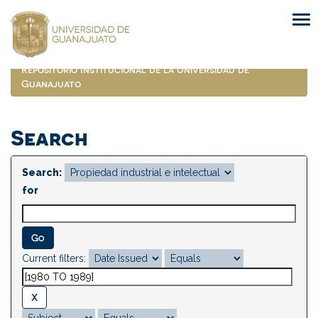
Skip
navigation
Repositorio Institucional de la Universidad de
Guanajuato
Search
Search:
for
Current filters: