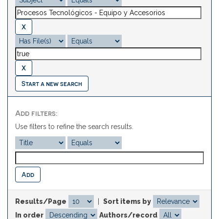
Start a new search
Add filters:
Use filters to refine the search results.
Results/Page
|
Sort items by
In order
Authors/record