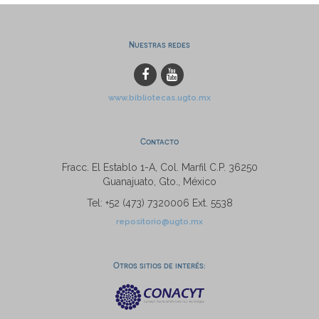
Nuestras redes
www.bibliotecas.ugto.mx
Contacto
Fracc. El Establo 1-A, Col. Marfil C.P. 36250
Guanajuato, Gto., México
Tel: +52 (473) 7320006 Ext. 5538
repositorio@ugto.mx
Otros sitios de interés: