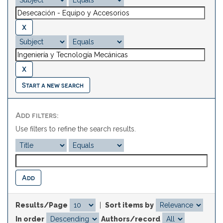
Start a new search
Add filters:
Use filters to refine the search results.
Results/Page
|
Sort items by
In order
Authors/record