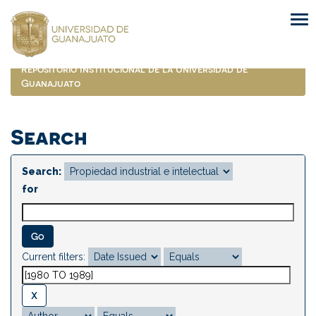
Skip
navigation
Repositorio Institucional de la Universidad de
Guanajuato
Search
Search:
for
Current filters: