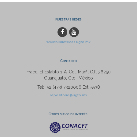
Nuestras redes
www.bibliotecas.ugto.mx
Contacto
Fracc. El Establo 1-A, Col. Marfil C.P. 36250
Guanajuato, Gto., México
Tel: +52 (473) 7320006 Ext. 5538
repositorio@ugto.mx
Otros sitios de interés: