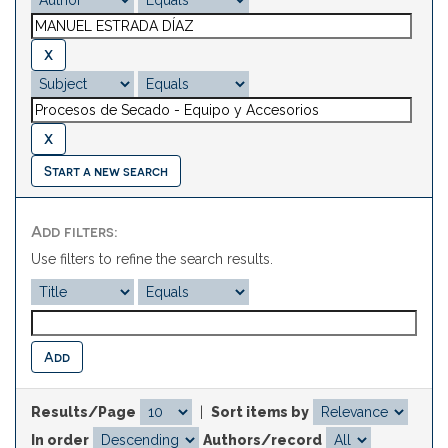
Start a new search
Add filters:
Use filters to refine the search results.
Results/Page
|
Sort items by
In order
Authors/record