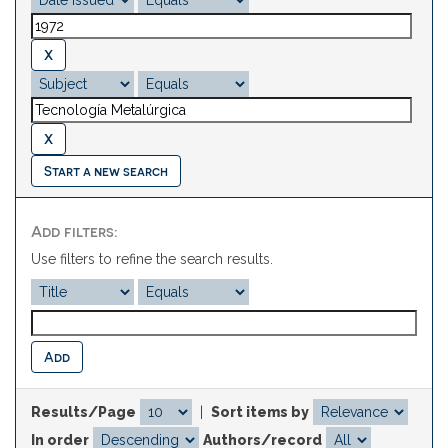
Start a new search
Add filters:
Use filters to refine the search results.
Results/Page
|
Sort items by
In order
Authors/record