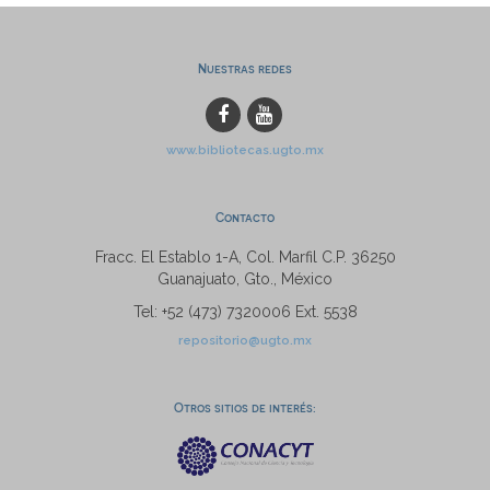
Nuestras redes
www.bibliotecas.ugto.mx
Contacto
Fracc. El Establo 1-A, Col. Marfil C.P. 36250
Guanajuato, Gto., México
Tel: +52 (473) 7320006 Ext. 5538
repositorio@ugto.mx
Otros sitios de interés: