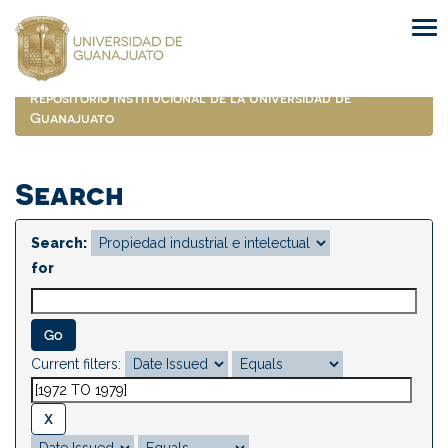
Skip
navigation
Repositorio Institucional de la Universidad de
Guanajuato
Search
Search:
for
Current filters: