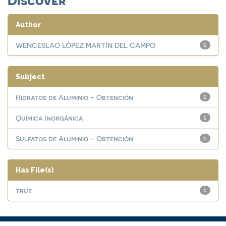
Author
WENCESLAO LÓPEZ MARTÍN DEL CAMPO
1
Subject
Hidratos de Aluminio - Obtención
1
Química Inorgánica
1
Sulfatos de Aluminio - Obtención
1
Has File(s)
true
1