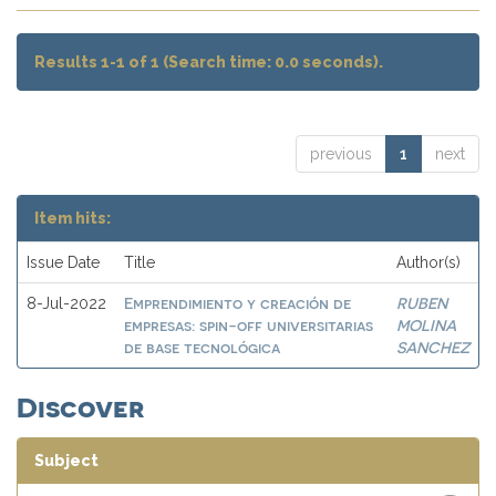
Results 1-1 of 1 (Search time: 0.0 seconds).
previous
1
next
Item hits:
Issue Date
Title
Author(s)
Emprendimiento y creación de
RUBEN
8-Jul-2022
empresas: spin-off universitarias
MOLINA
de base tecnológica
SANCHEZ
Discover
Subject