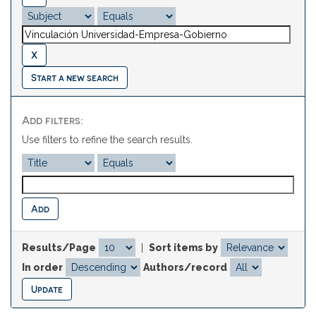
Start a new search
Add filters:
Use filters to refine the search results.
Results/Page
|
Sort items by
In order
Authors/record