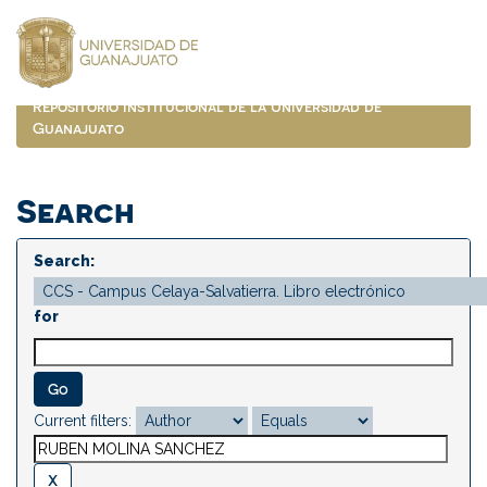
Skip
navigation
Repositorio Institucional de la Universidad de
Guanajuato
Search
Search:
for
Current filters: