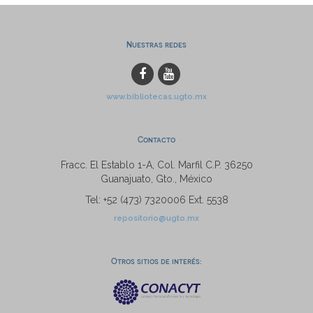
Nuestras redes
www.bibliotecas.ugto.mx
Contacto
Fracc. El Establo 1-A, Col. Marfil C.P. 36250
Guanajuato, Gto., México
Tel: +52 (473) 7320006 Ext. 5538
repositorio@ugto.mx
Otros sitios de interés: