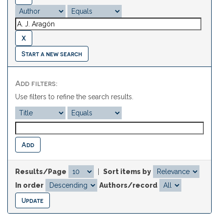
Start a new search
Add filters:
Use filters to refine the search results.
Results/Page
|
Sort items by
In order
Authors/record