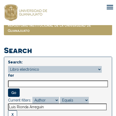
Skip
navigation
Repositorio Institucional de la Universidad de
Guanajuato
Search
Search:
for
Current filters: