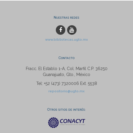
Nuestras redes
www.bibliotecas.ugto.mx
Contacto
Fracc. El Establo 1-A, Col. Marfil C.P. 36250
Guanajuato, Gto., México
Tel: +52 (473) 7320006 Ext. 5538
repositorio@ugto.mx
Otros sitios de interés: