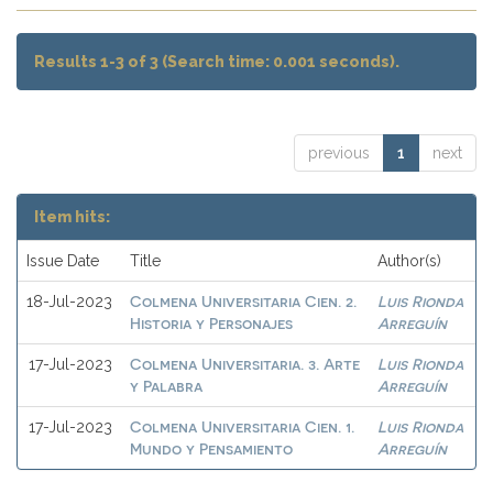
Results 1-3 of 3 (Search time: 0.001 seconds).
previous
1
next
Item hits:
Issue Date
Title
Author(s)
Colmena Universitaria Cien. 2.
Luis Rionda
18-Jul-2023
Historia y Personajes
Arreguín
Colmena Universitaria. 3. Arte
Luis Rionda
17-Jul-2023
y Palabra
Arreguín
Colmena Universitaria Cien. 1.
Luis Rionda
17-Jul-2023
Mundo y Pensamiento
Arreguín