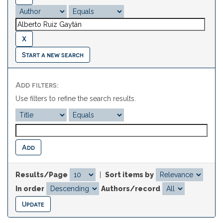
Start a new search
Add filters:
Use filters to refine the search results.
Results/Page
|
Sort items by
In order
Authors/record