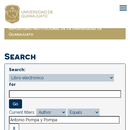
Skip
navigation
Repositorio Institucional de la Universidad de
Guanajuato
Search
Search:
for
Current filters: