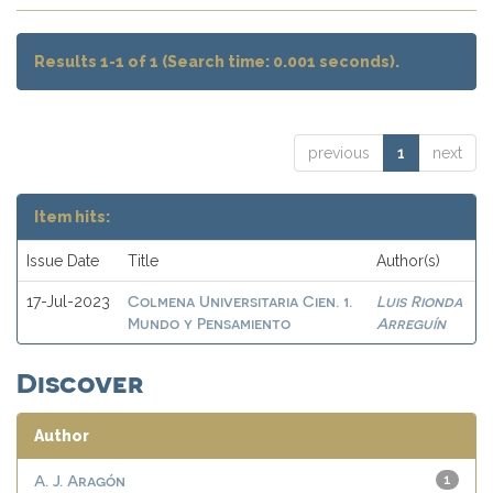
Results 1-1 of 1 (Search time: 0.001 seconds).
previous
1
next
Item hits:
Issue Date
Title
Author(s)
Colmena Universitaria Cien. 1.
Luis Rionda
17-Jul-2023
Mundo y Pensamiento
Arreguín
Discover
Author
A. J. Aragón
1