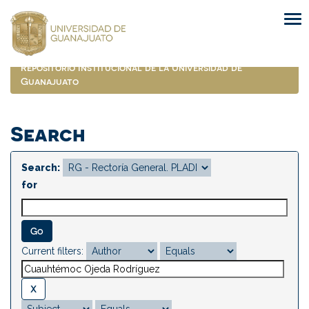
Skip
navigation
Repositorio Institucional de la Universidad de
Guanajuato
Search
Search:
for
Current filters: